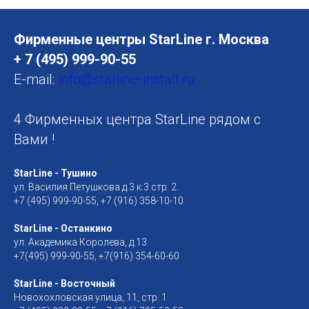
Фирменные центры StarLine г. Москва
+ 7 (495) 999-90-55
E-mail:
info@starline-install.ru
4 Фирменных центра StarLine рядом с
Вами !
StarLine - Тушино
ул. Василия Петушкова д.3 к.3 стр. 2.
+7 (495) 999-90-55, +7 (916) 358-10-10
StarLine - Останкино
ул. Академика Королева, д.13
+7(495) 999-90-55, +7(916) 354-60-60
StarLine - Восточный
Новохохловская улица, 11, стр. 1