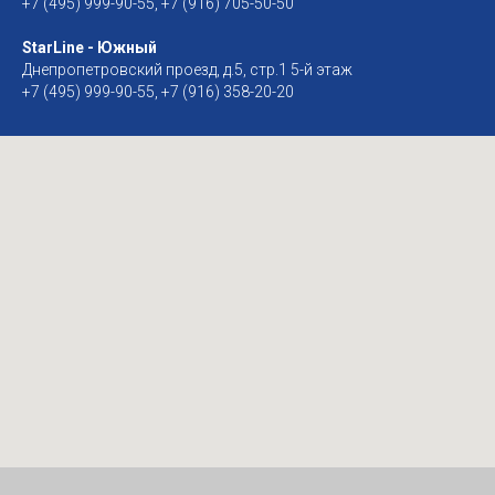
+7 (495) 999-90-55, +7 (916) 705-50-50
StarLine - Южный
Днепропетровский проезд, д.5, стр.1 5-й этаж
+7 (495) 999-90-55, +7 (916) 358-20-20