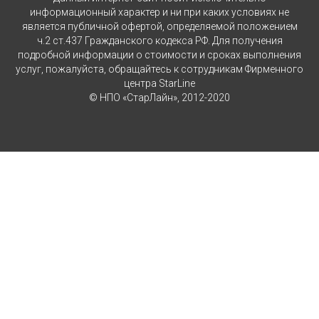
информационный характер и ни при каких условиях не
является публичной офертой, определяемой положением
ч.2 ст.437 Гражданского кодекса РФ. Для получения
подробной информации о стоимости и сроках выполнения
услуг, пожалуйста, обращайтесь к сотрудникам Фирменного
центра StarLine
© НПО «СтарЛайн», 2012-2020