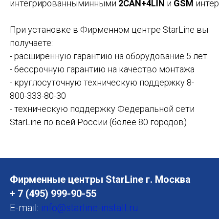
интегрированныминными
2CAN+4LIN
и
GSM
интер
При установке в Фирменном центре StarLine вы
получаете:
- расширенную гарантию на оборудование 5 лет
- бессрочную гарантию на качество монтажа
- круглосуточную техническую поддержку 8-
800-333-80-30
- техническую поддержку Федеральной сети
StarLine по всей России (более 80 городов)
Фирменные центры StarLine г. Москва
+ 7 (495) 999-90-55
E-mail:
info@starline-install.ru