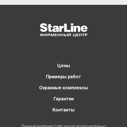
Цены
Примеры работ
Охранные комплексы
Гарантии
Контакты
Данный интернет-сайт носит исключительно