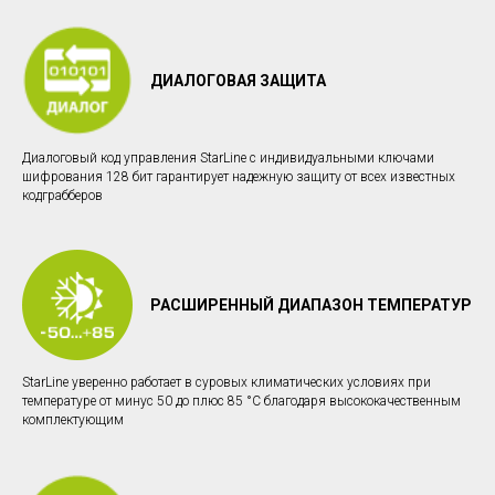
ДИАЛОГОВАЯ ЗАЩИТА
Диалоговый код управления StarLine c индивидуальными ключами
шифрования 128 бит гарантирует надежную защиту от всех известных
кодграбберов
РАСШИРЕННЫЙ ДИАПАЗОН ТЕМПЕРАТУР
StarLine уверенно работает в суровых климатических условиях при
температуре от минус 50 до плюс 85 °С благодаря высококачественным
комплектующим